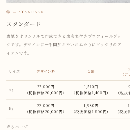
Ⓑ — STANDARD
スタンダード
表紙をオリジナルで作成できる席次表付きプロフィールブッ
クです。デザインに一手間加えたいおふたりにピッタリのア
イテムです。
サイズ
デザイン料
１部
（デ
22,000円
1,540円
A5
（税抜価格20,000円）
（税抜価格1,400円）
（税抜価
22,000円
1,980円
1
B5
（税抜価格20,000円）
（税抜価格1,800円）
（税抜価
※８ページ