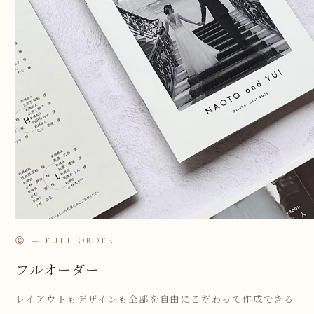
Ⓒ — FULL ORDER
フルオーダー
レイアウトもデザインも全部を自由にこだわって作成できる