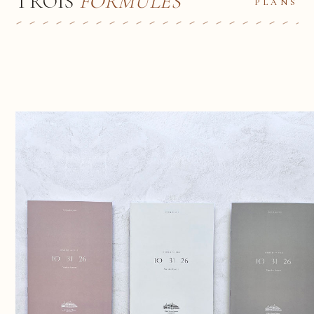
TROIS
FORMULES
PLANS