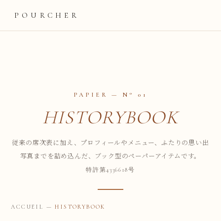
POURCHER
PAPIER — N° 01
HISTORYBOOK
従来の席次表に加え、プロフィールやメニュー、ふたりの思い出
写真までを詰め込んだ、ブック型のペーパーアイテムです。
特許第4336618号
ACCUEIL
—
HISTORYBOOK