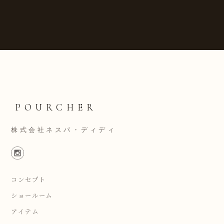
POURCHER
株式会社ネスパ・ディディ
コンセプト
ショールーム
アイテム